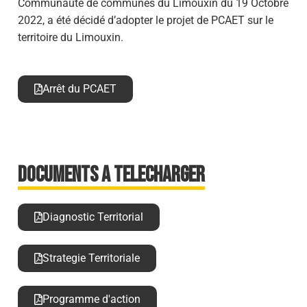
Communauté de communes du Limouxin du 19 Octobre
2022, a été décidé d’adopter le projet de PCAET sur le
territoire du Limouxin.
Arrêt du PCAET
DOCUMENTS A TELECHARGER
Diagnostic Territorial
Strategie Territoriale
Programme d'action