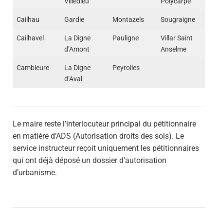
Villedieu
Polycarpe
Cailhau
Gardie
Montazels
Sougraigne
Cailhavel
La Digne
Pauligne
Villar Saint
d’Amont
Anselme
Cambieure
La Digne
Peyrolles
d’Aval
Le maire reste l’interlocuteur principal du pétitionnaire
en matière d’ADS (Autorisation droits des sols). Le
service instructeur reçoit uniquement les pétitionnaires
qui ont déjà déposé un dossier d’autorisation
d’urbanisme.