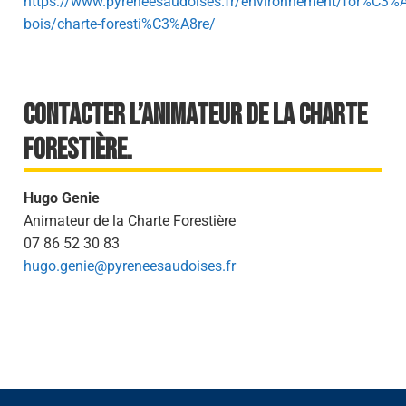
https://www.pyreneesaudoises.fr/environnement/for%C3%A
bois/charte-foresti%C3%A8re/
Contacter l’animateur de la Charte
Forestière.
Hugo Genie
Animateur de la Charte Forestière
07 86 52 30 83
hugo.genie@pyreneesaudoises.fr