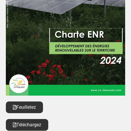
Feuilletez
Téléchargez