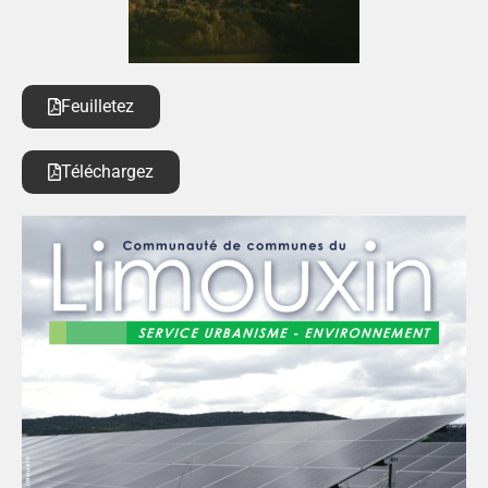
Feuilletez
Téléchargez