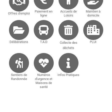
Paiement en
Accueils de
Maintien à
Offres d'emploi
ligne
Loisirs
domicile
Délibérations
T.A.D
PLUI
Collecte des
déchets
Sentiers de
Numéros
Infos Pratiques
Randonnée
d'urgence et
Maisons de
santé