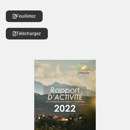
Feuilletez
Téléchargez