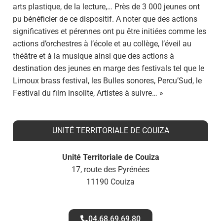
arts plastique, de la lecture,… Près de 3 000 jeunes ont
pu bénéficier de ce dispositif. A noter que des actions
significatives et pérennes ont pu être initiées comme les
actions d’orchestres à l’école et au collège, l’éveil au
théâtre et à la musique ainsi que des actions à
destination des jeunes en marge des festivals tel que le
Limoux brass festival, les Bulles sonores, Percu’Sud, le
Festival du film insolite, Artistes à suivre… »
UNITÉ TERRITORIALE DE COUIZA
Unité Territoriale de Couiza
17, route des Pyrénées
11190 Couiza
04.68.69.69.80