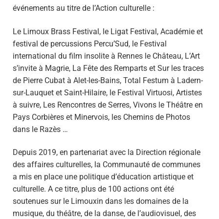
événements au titre de l’Action culturelle :
Le Limoux Brass Festival, le Ligat Festival, Académie et
festival de percussions Percu’Sud, le Festival
international du film insolite à Rennes le Château, L’Art
s’invite à Magrie, La Fête des Remparts et Sur les traces
de Pierre Cubat à Alet-les-Bains, Total Festum à Ladern-
sur-Lauquet et Saint-Hilaire, le Festival Virtuosi, Artistes
à suivre, Les Rencontres de Serres, Vivons le Théâtre en
Pays Corbières et Minervois, les Chemins de Photos
dans le Razès …
Depuis 2019, en partenariat avec la Direction régionale
des affaires culturelles, la Communauté de communes
a mis en place une politique d’éducation artistique et
culturelle. A ce titre, plus de 100 actions ont été
soutenues sur le Limouxin dans les domaines de la
musique, du théâtre, de la danse, de l’audiovisuel, des