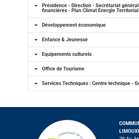
Présidence - Direction - Secrétariat génér
financières - Plan Climat Energie Territoria
Développement économique
Enfance & Jeunesse
Equipements culturels
Office de Tourisme
Services Techniques : Centre technique - G
COMMUN
LIMOUX
29 Av. A