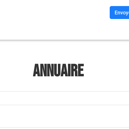
Envoy
ANNUAIRE