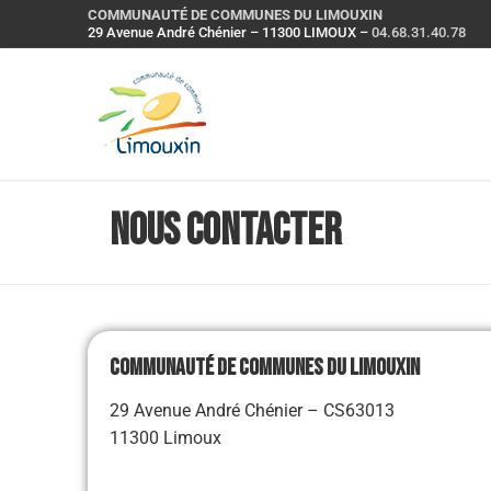
COMMUNAUTÉ DE COMMUNES DU LIMOUXIN
29 Avenue André Chénier – 11300 LIMOUX –
04.68.31.40.78
Nous contacter
Communauté de communes du Limouxin
29 Avenue André Chénier – CS63013
11300 Limoux