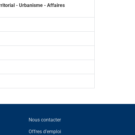
itorial - Urbanisme - Affaires
Nous contacter
Offres d’emploi