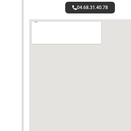
04.68.31.40.78