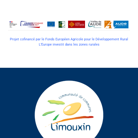
P
rojet cofinancé par le Fonds Européen Agricole pour le Développement Rural
L’Europe investit dans les zones rurales