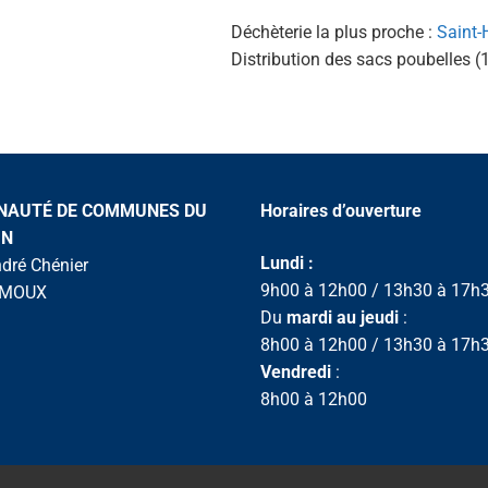
Déchèterie la plus proche :
Saint-H
Distribution des sacs poubelles (1
AUTÉ DE COMMUNES DU
Horaires d’ouverture
IN
Lundi :
ndré Chénier
9h00 à 12h00 / 13h30 à 17h
IMOUX
Du
mardi au jeudi
:
8h00 à 12h00 / 13h30 à 17h
Vendredi
:
8h00 à 12h00