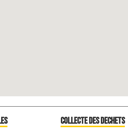
les
Collecte des dechets