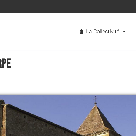
La Collectivité
rpe