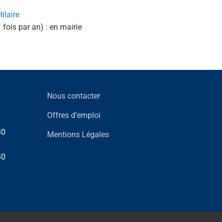
ilaire
 fois par an) : en mairie
Nous contacter
Offres d’emploi
30
Mentions Légales
30