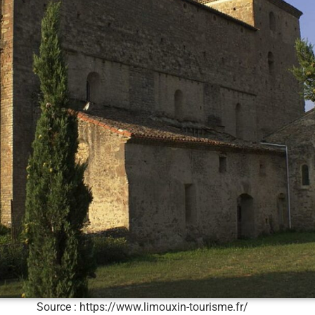
Source : https://www.limouxin-tourisme.fr/