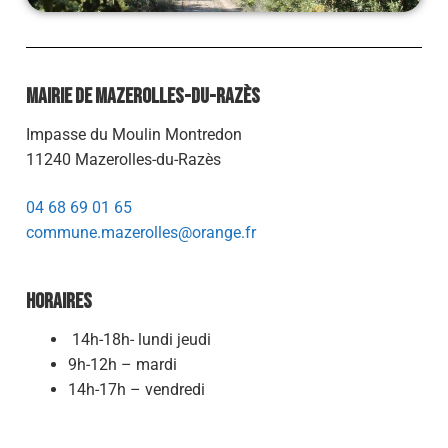
Mairie de Mazerolles-du-Razès
Impasse du Moulin Montredon
11240 Mazerolles-du-Razès
04 68 69 01 65
commune.mazerolles@orange.fr
Horaires
14h-18h- lundi jeudi
9h-12h – mardi
14h-17h – vendredi