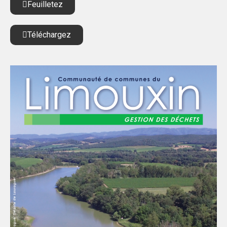
Feuilletez
Téléchargez