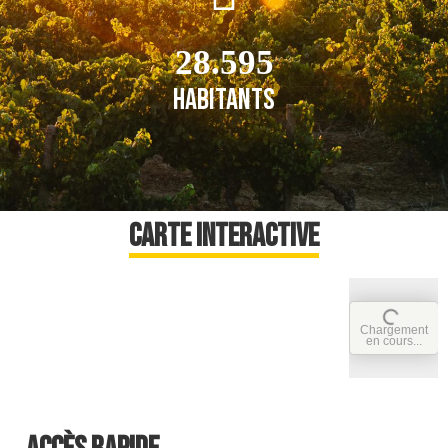
28.595
Habitants
Carte interactive
Chargement
en cours...