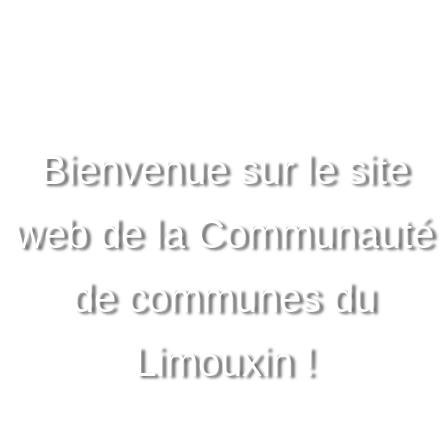
Bienvenue sur le site
web de la Communauté
de communes du
Limouxin !