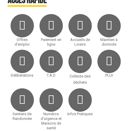
accès rapide
Offres
Paiement en
Accueils de
Maintien à
d'emploi
ligne
Loisirs
domicile
Délibérations
T.A.D
PLUI
Collecte des
déchets
Sentiers de
Numéros
Infos Pratiques
Randonnée
d'urgence et
Maisons de
santé