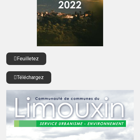
Feuilletez
Téléchargez