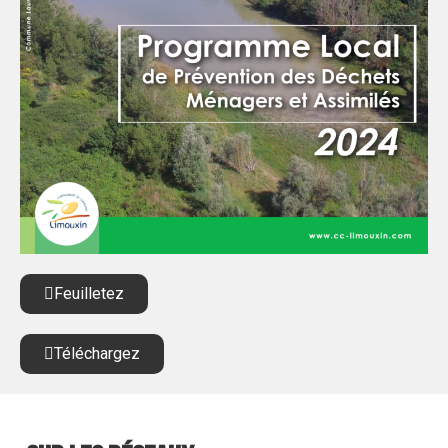
Feuilletez
Téléchargez