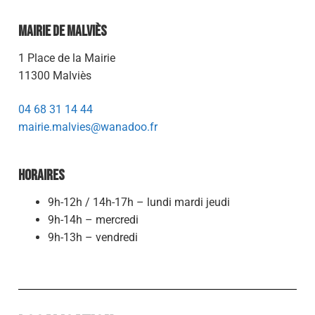
Mairie de Malviès
1 Place de la Mairie
11300 Malviès
04 68 31 14 44
mairie.malvies@wanadoo.fr
Horaires
9h-12h / 14h-17h – lundi mardi jeudi
9h-14h – mercredi
9h-13h – vendredi