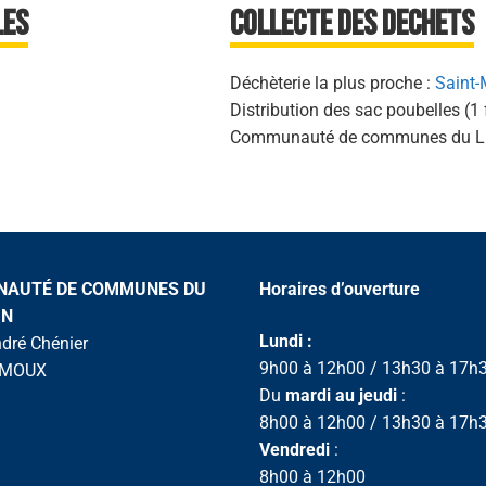
les
Collecte des dechets
Déchèterie la plus proche :
Saint-
Distribution des sac poubelles (1 
Communauté de communes du L
AUTÉ DE COMMUNES DU
Horaires d’ouverture
IN
Lundi :
ndré Chénier
9h00 à 12h00 / 13h30 à 17h
IMOUX
Du
mardi au jeudi
:
8h00 à 12h00 / 13h30 à 17h
Vendredi
:
8h00 à 12h00