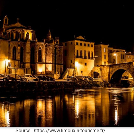
Source : https://www.limouxin-tourisme.fr/