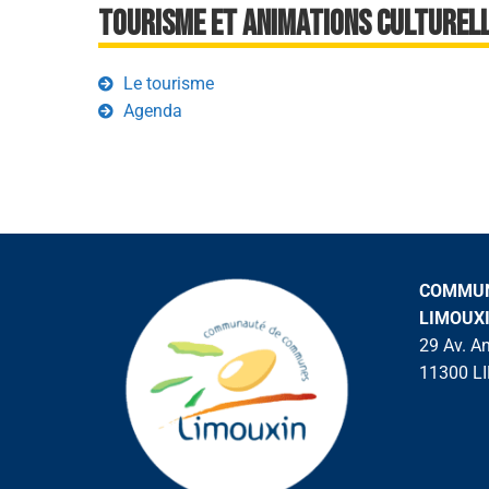
Tourisme et animations culturel
Le tourisme
Agenda
COMMUN
LIMOUX
29 Av. A
11300 L