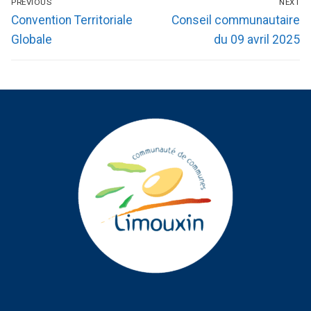
PREVIOUS
NEXT
Convention Territoriale
Conseil communautaire
Globale
du 09 avril 2025