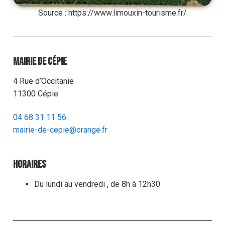
Source : https://www.limouxin-tourisme.fr/
Mairie de Cépie
4 Rue d’Occitanie
11300 Cépie
04 68 31 11 56
mairie-de-cepie@orange.fr
Horaires
Du lundi au vendredi , de 8h à 12h30