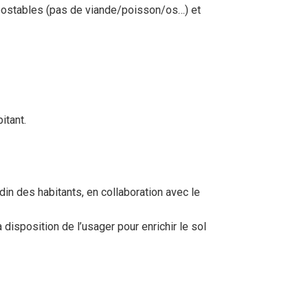
ompostables (pas de viande/poisson/os…) et
itant.
in des habitants, en collaboration avec le
disposition de l’usager pour enrichir le sol