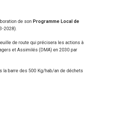
aboration de son
Programme Local de
3-2028).
uille de route qui précisera les actions à
énagers et Assimilés (DMA) en 2030 par
 la barre des 500 Kg/hab/an de déchets