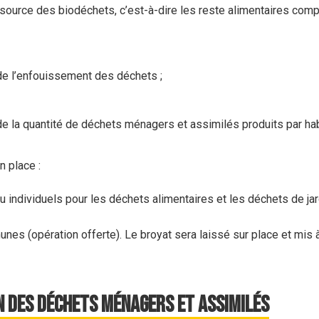
 la source des biodéchets, c’est-à-dire les reste alimentaires c
de l’enfouissement des déchets ;
e la quantité de déchets ménagers et assimilés produits par hab
 place :
individuels pour les déchets alimentaires et les déchets de jard
s (opération offerte). Le broyat sera laissé sur place et mis à 
 des Déchets Ménagers et Assimilés