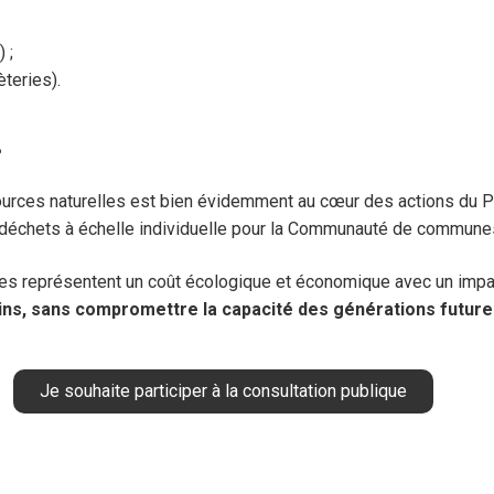
 ;
teries).
?
ources naturelles est bien évidemment au cœur des actions du P
 déchets à échelle individuelle pour la Communauté de commune
lages représentent un coût écologique et économique avec un impa
oins, sans compromettre la capacité des générations futures 
Je souhaite participer à la consultation publique