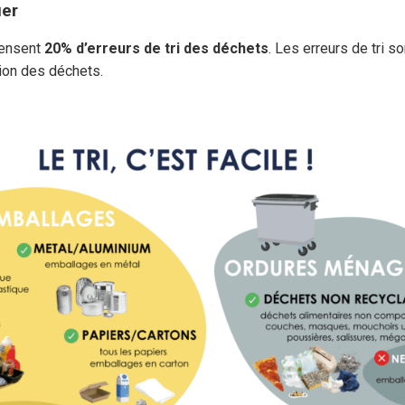
ier
ecensent
20% d’erreurs de tri des déchets
. Les erreurs de tri 
ion des déchets.