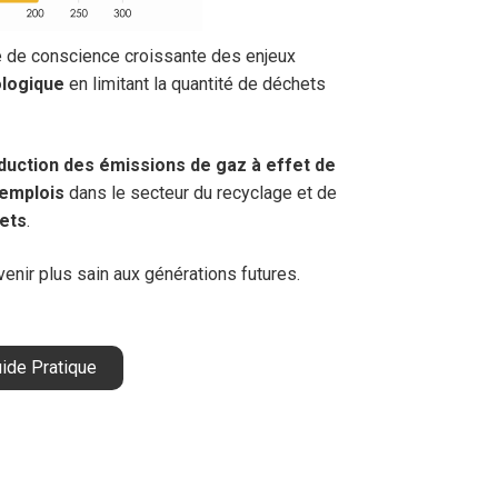
e de conscience croissante des enjeux
ologique
en limitant la quantité de déchets
duction des émissions de gaz à effet de
 emplois
dans le secteur du recyclage et de
ets
.
venir plus sain aux générations futures.
ide Pratique