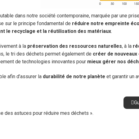
cutable dans notre société contemporaine, marquée par une pris
se sur le principe fondamental de
réduire notre empreinte éc
nt le recyclage et la réutilisation des matériaux
.
tivement à la
préservation des ressources naturelles
, à la
ré
us, le tri des déchets permet également de
créer de nouveaux
oppement de technologies innovantes pour
mieux gérer nos déch
le afin d’assurer la
durabilité de notre planète
et garantir un a
Gu
ise des astuces pour réduire mes déchets ».