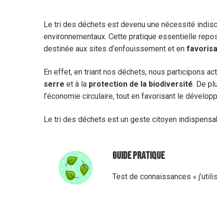
Le tri des déchets est devenu une nécessité indis
environnementaux. Cette pratique essentielle repo
destinée aux sites d’enfouissement et en
favorisa
En effet, en triant nos déchets, nous participons ac
serre
et à la
protection de la biodiversité
. De pl
l’économie circulaire, tout en favorisant le dével
Le tri des déchets est un geste citoyen indispensab
GUIDE PRATIQUE
Test de connaissances « j’util