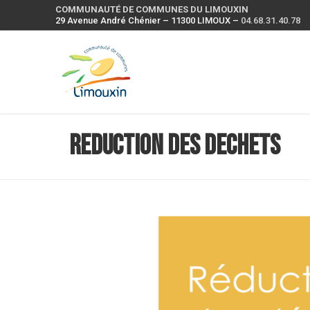
COMMUNAUTÉ DE COMMUNES DU LIMOUXIN
29 Avenue André Chénier – 11300 LIMOUX –
04.68.31.40.78
Reduction des dechets