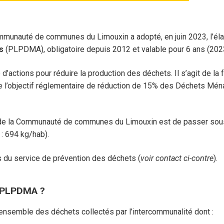
Communauté de communes du Limouxin a adopté, en juin 2023, l’él
s
(PLPDMA), obligatoire depuis 2012 et valable pour 6 ans (202
ions pour réduire la production des déchets. Il s’agit de la fe
dre l’objectif réglementaire de réduction de 15% des Déchets M
e la Communauté de communes du Limouxin est de passer sous
: 694 kg/hab).
 du service de prévention des déchets (
voir contact ci-contre
).
e PLPDMA ?
nsemble des déchets collectés par l’intercommunalité dont :