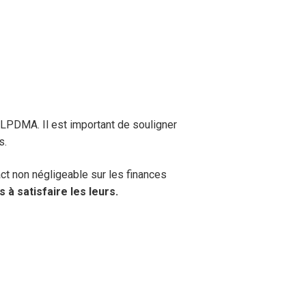
LPDMA. Il est important de souligner
s.
ct non négligeable sur les finances
à satisfaire les leurs.