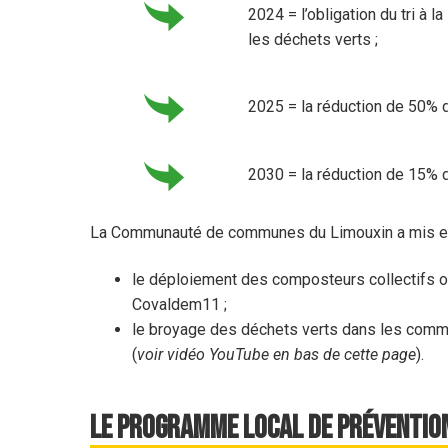
2024 = l’obligation du tri à
les déchets verts ;
2025 = la réduction de 50% 
2030 = la réduction de 15% d
La Communauté de communes du Limouxin a mis en
le déploiement des composteurs collectifs ou 
Covaldem11 ;
le broyage des déchets verts dans les commune
(
voir vidéo YouTube en bas de cette page
).
Le Programme Local de Prévention