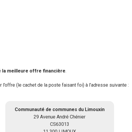
é
la meilleure offre financière
.
l’offre (le cachet de la poste faisant foi) à l’adresse suivante :
Communauté de communes du Limouxin
29 Avenue André Chénier
CS63013
11 300 LIMOUX