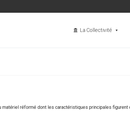
La Collectivité
tériel réformé dont les caractéristiques principales figurent 