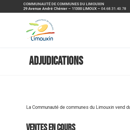
COMMUNAUTÉ DE COMMUNES DU LIMOUXIN
29 Avenue André Chénier – 11300 LIMOUX –
04.68.31.40.78
Adjudications
La Communauté de communes du Limouxin vend du ma
ventes en cours