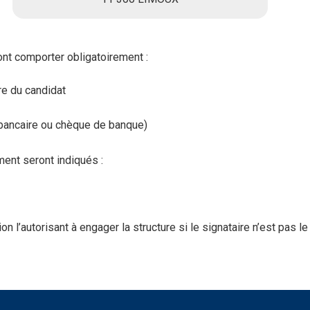
ont comporter obligatoirement :
e du candidat
bancaire ou chèque de banque)
ent seront indiqués :
on l’autorisant à engager la structure si le signataire n’est pas l