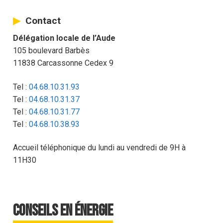
Contact
Délégation locale de l’Aude
105 boulevard Barbès
11838 Carcassonne Cedex 9
Tel :
04.68.10.31.93
Tel :
04.68.10.31.37
Tel :
04.68.10.31.77
Tel :
04.68.10.38.93
Accueil téléphonique du lundi au vendredi de 9H à
11H30
Conseils en Énergie