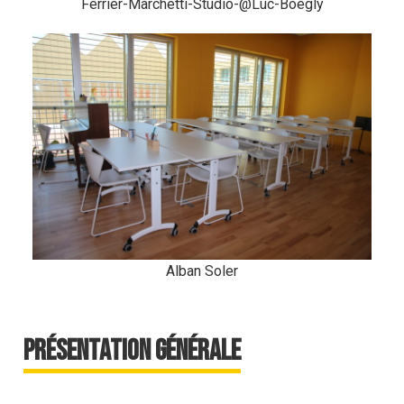
Ferrier-Marchetti-Studio-@Luc-Boegly
Alban Soler
Présentation générale