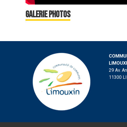
Galerie photos
COMMUN
LIMOUX
29 Av. A
11300 L