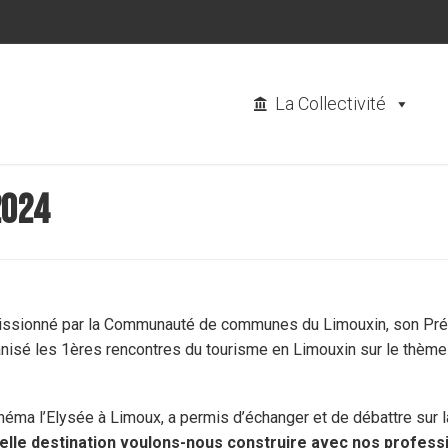
La Collectivité
2024
issionné par la Communauté de communes du Limouxin, son Prés
nisé les 1ères rencontres du tourisme en Limouxin sur le thème de
cinéma l’Elysée à Limoux, a permis d’échanger et de débattre sur la
elle destination voulons-nous construire avec nos profess