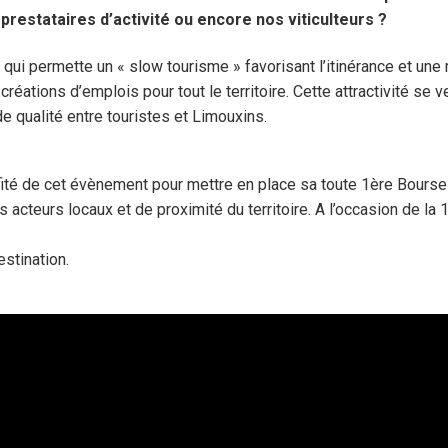
prestataires d’activité ou encore nos viticulteurs ?
e qui permette un « slow tourisme » favorisant l’itinérance et un
éations d’emplois pour tout le territoire. Cette attractivité se v
e qualité entre touristes et Limouxins.
rofité de cet évènement pour mettre en place sa toute 1ère Bours
 acteurs locaux et de proximité du territoire. A l’occasion de la
estination.