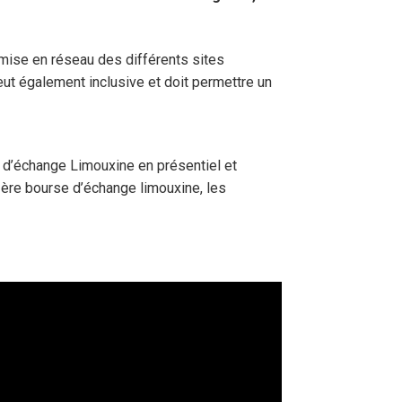
e mise en réseau des différents sites
eut également inclusive et doit permettre un
e d’échange Limouxine en présentiel et
 1ère bourse d’échange limouxine, les