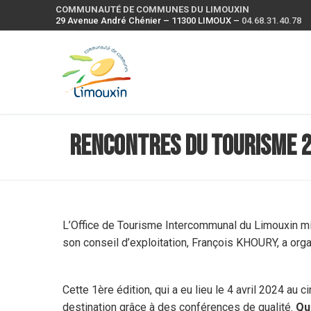
COMMUNAUTÉ DE COMMUNES DU LIMOUXIN
29 Avenue André Chénier – 11300 LIMOUX –
04.68.31.40.78
Rencontres du Tourisme 
L’Office de Tourisme Intercommunal du Limouxin m
son conseil d’exploitation, François KHOURY, a orga
Cette 1ère édition, qui a eu lieu le 4 avril 2024 au 
destination grâce à des conférences de qualité.
Qu