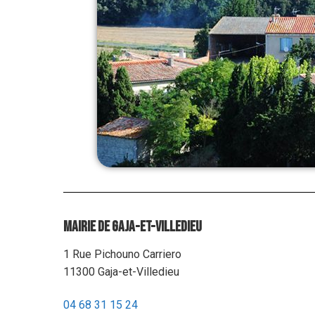
Mairie de Gaja-et-Villedieu
1 Rue Pichouno Carriero
11300 Gaja-et-Villedieu
04 68 31 15 24