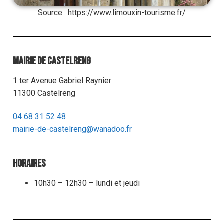
Source : https://www.limouxin-tourisme.fr/
Mairie de Castelreng
1 ter Avenue Gabriel Raynier
11300 Castelreng
04 68 31 52 48
mairie-de-castelreng@wanadoo.fr
Horaires
10h30 – 12h30 – lundi et jeudi